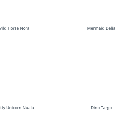
Wild Horse Nora
Mermaid Delia
tty Unicorn Nuala
Dino Targo