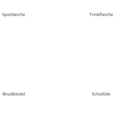
Sporttasche
Trinkflasche
Brustbeutel
Schultüte