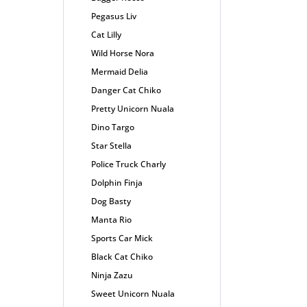
Pegasus Liv
Cat Lilly
Wild Horse Nora
Mermaid Delia
Danger Cat Chiko
Pretty Unicorn Nuala
Dino Targo
Star Stella
Police Truck Charly
Dolphin Finja
Dog Basty
Manta Rio
Sports Car Mick
Black Cat Chiko
Ninja Zazu
Sweet Unicorn Nuala