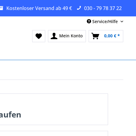
Kostenloser Versand ab 49 €
030 - 79 78 37 22
Service/Hilfe
Mein Konto
0,00 € *
kaufen