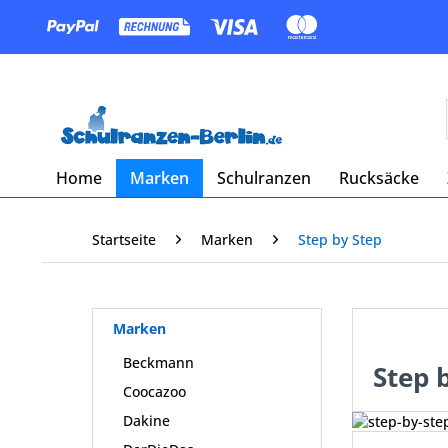
Home
Marken
Schulranzen
Rucksäcke
Startseite
Marken
Step by Step
Marken
Beckmann
Step 
Coocazoo
Dakine