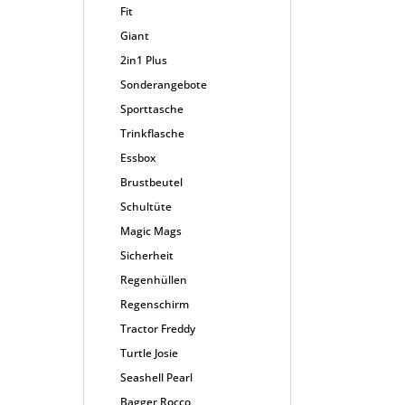
Fit
Giant
2in1 Plus
Sonderangebote
Sporttasche
Trinkflasche
Essbox
Brustbeutel
Schultüte
Magic Mags
Sicherheit
Regenhüllen
Regenschirm
Tractor Freddy
Turtle Josie
Seashell Pearl
Bagger Rocco