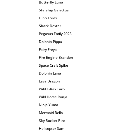
Butterfly Luna
Starship Galactus
Dino Torex
Shark Dexter
Pegasus Emily 2023
Dolphin Pippa
Fairy Freya
Fire Engine Brandon
Space Craft Spike
Dolphin Lana
Lava Dragon
Wild T-Rex Taro
Wild Horse Ronja
Ninja Yuma
Mermaid Bella
Sky Rocket Rico
Helicopter Sam